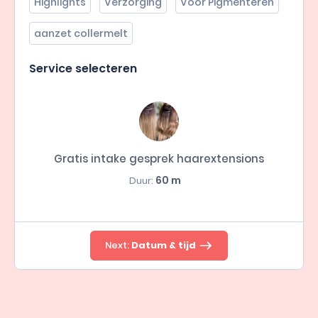
Highlights
Verzorging
Voor Pigmenteren
aanzet collermelt
Service selecteren
Gratis intake gesprek haarextensions
60 m
Duur:
Next:
Datum & tijd